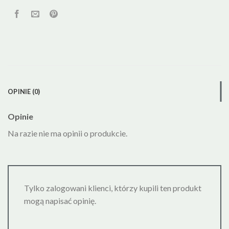
OPINIE (0)
Opinie
Na razie nie ma opinii o produkcie.
Tylko zalogowani klienci, którzy kupili ten produkt
mogą napisać opinię.