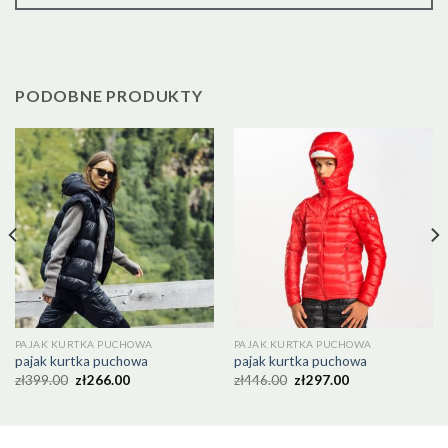
PODOBNE PRODUKTY
PAJAK KURTKA PUCHOWA
PAJAK KURTKA PUCHOWA
pajak kurtka puchowa
pajak kurtka puchowa
zł
399.00
zł
266.00
zł
446.00
zł
297.00