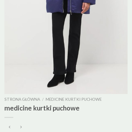
STRONA GŁÓWNA
/
MEDICINE KURTKI PUCHOWE
medicine kurtki puchowe