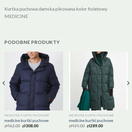
Kurtka puchowa damska pikowana kolor fioletowy
MEDICINE
PODOBNE PRODUKTY
MEDICINE KURTKI PUCHOWE
MEDICINE KURTKI PUCHOWE
medicine kurtki puchowe
medicine kurtki puchowe
zł
462.00
zł
308.00
zł
434.00
zł
289.00