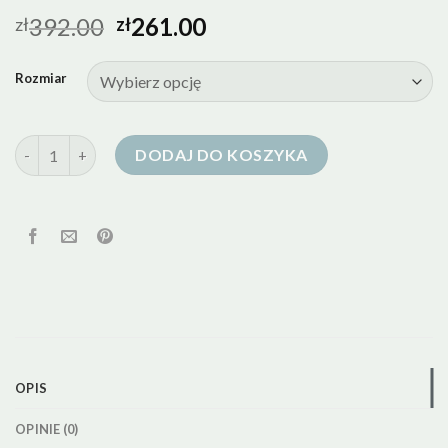
392.00
261.00
zł
zł
Rozmiar
ilość medicine kurtki puchowe
DODAJ DO KOSZYKA
OPIS
OPINIE (0)