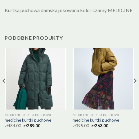
Kurtka puchowa damska pikowana kolor czarny MEDICINE
PODOBNE PRODUKTY
MEDICINE KURTKI PUCHOWE
MEDICINE KURTKI PUCHOWE
medicine kurtki puchowe
medicine kurtki puchowe
zł
434.00
zł
289.00
zł
395.00
zł
263.00