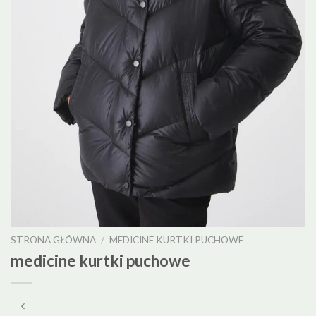
STRONA GŁÓWNA
/
MEDICINE KURTKI PUCHOWE
medicine kurtki puchowe