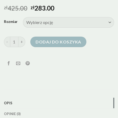
425.00
283.00
zł
zł
Rozmiar
ilość medicine kurtki puchowe
DODAJ DO KOSZYKA
OPIS
OPINIE (0)