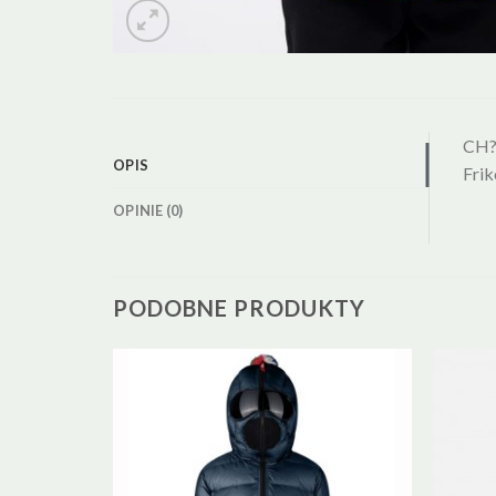
CH?
OPIS
Fri
OPINIE (0)
PODOBNE PRODUKTY