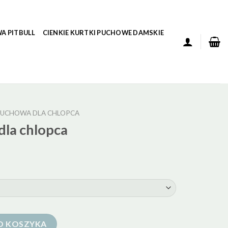
A PITBULL
CIENKIE KURTKI PUCHOWE DAMSKIE
PUCHOWA DLA CHLOPCA
dla chlopca
ca
O KOSZYKA