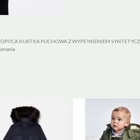
OPI?CA KURTKA PUCHOWA Z WYPE?NIENIEM SYNTETYC
komania