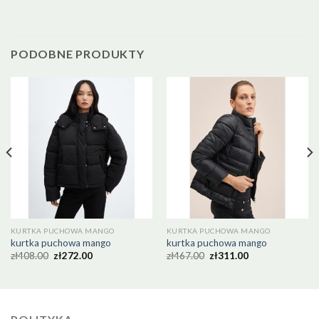
PODOBNE PRODUKTY
KURTKA PUCHOWA MANGO
KURTKA PUCHOWA MANGO
kurtka puchowa mango
kurtka puchowa mango
zł
408.00
zł
272.00
zł
467.00
zł
311.00