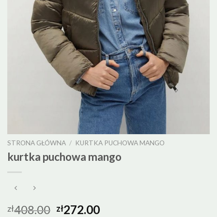
STRONA GŁÓWNA
/
KURTKA PUCHOWA MANGO
kurtka puchowa mango
408.00
272.00
zł
zł