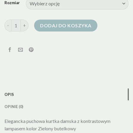
Rozmiar
ilość zielona kurtka puchowa damska
DODAJ DO KOSZYKA
OPIS
OPINIE (0)
Elegancka puchowa kurtka damska z kontrastowym
lampasem kolor Zielony butelkowy