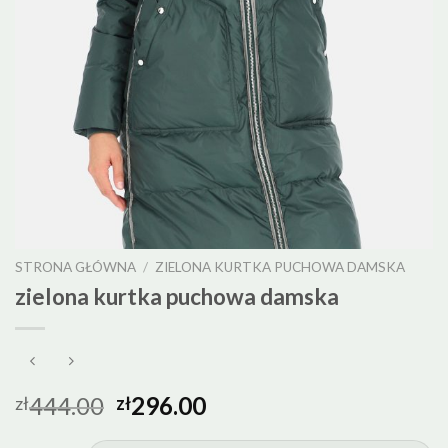
STRONA GŁÓWNA
/
ZIELONA KURTKA PUCHOWA DAMSKA
zielona kurtka puchowa damska
444.00
296.00
zł
zł