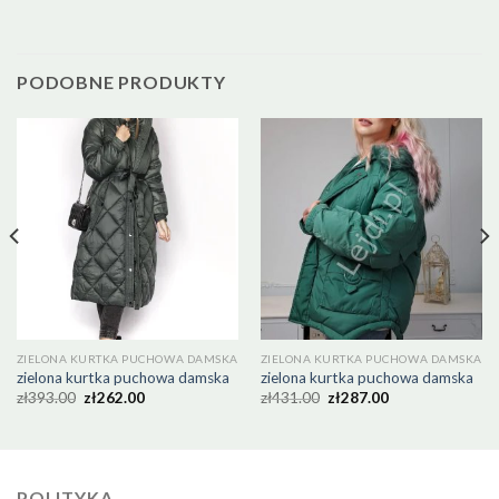
PODOBNE PRODUKTY
ZIELONA KURTKA PUCHOWA DAMSKA
ZIELONA KURTKA PUCHOWA DAMSKA
zielona kurtka puchowa damska
zielona kurtka puchowa damska
zł
393.00
zł
262.00
zł
431.00
zł
287.00
POLITYKA