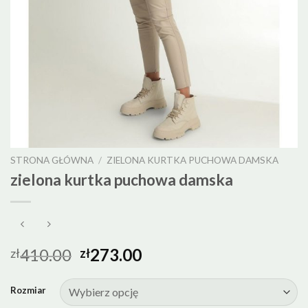
STRONA GŁÓWNA
/
ZIELONA KURTKA PUCHOWA DAMSKA
zielona kurtka puchowa damska
410.00
273.00
zł
zł
Rozmiar