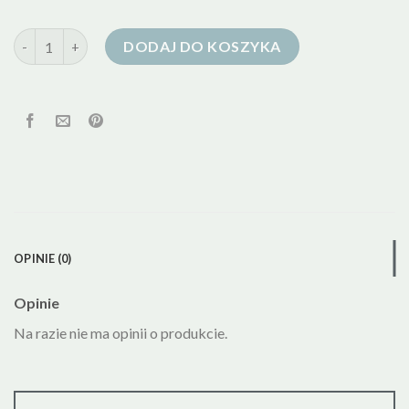
ilość zielona kurtka puchowa damska
DODAJ DO KOSZYKA
OPINIE (0)
Opinie
Na razie nie ma opinii o produkcie.