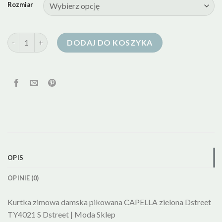
Rozmiar
ilość zielona kurtka puchowa damska
DODAJ DO KOSZYKA
OPIS
OPINIE (0)
Kurtka zimowa damska pikowana CAPELLA zielona Dstreet
TY4021 S Dstreet | Moda Sklep