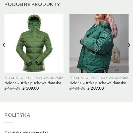
PODOBNE PRODUKTY
ZIELONA KURTKA PUCHOWA DAMSKA
ZIELONA KURTKA PUCHOWA DAMSKA
zielona kurtka puchowa damska
zielona kurtka puchowa damska
zł
464.00
zł
309.00
zł
431.00
zł
287.00
POLITYKA
Polityka prywatności