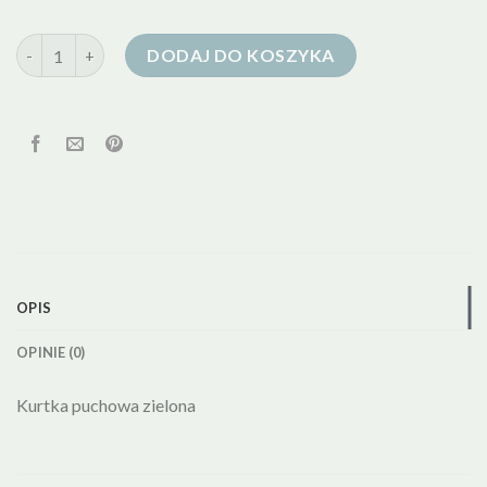
ilość zielona kurtka puchowa damska
DODAJ DO KOSZYKA
OPIS
OPINIE (0)
Kurtka puchowa zielona