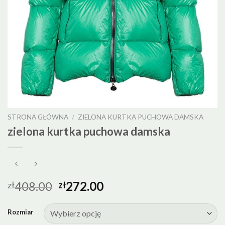
STRONA GŁÓWNA
/
ZIELONA KURTKA PUCHOWA DAMSKA
zielona kurtka puchowa damska
408.00
272.00
zł
zł
Rozmiar