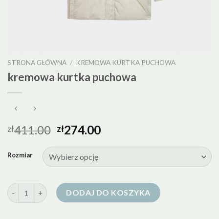
STRONA GŁÓWNA
/
KREMOWA KURTKA PUCHOWA
kremowa kurtka puchowa
411.00
274.00
zł
zł
Rozmiar
ilość kremowa kurtka puchowa
DODAJ DO KOSZYKA