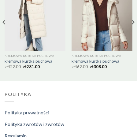
KREMOWA KURTKA PUCHOWA
KREMOWA KURTKA PUCHOWA
kremowa kurtka puchowa
kremowa kurtka puchowa
zł
422.00
zł
281.00
zł
462.00
zł
308.00
POLITYKA
Polityka prywatności
Polityka zwrotów i zwrotów
Regulamin