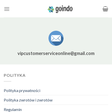
Skip
to
content
vipcustomerserviceonline@gmail.com
POLITYKA
Polityka prywatności
Polityka zwrotów i zwrotów
Regulamin