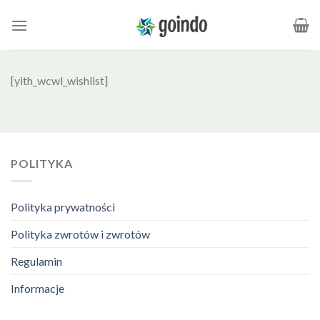
Skip
to
content
[yith_wcwl_wishlist]
POLITYKA
Polityka prywatności
Polityka zwrotów i zwrotów
Regulamin
Informacje