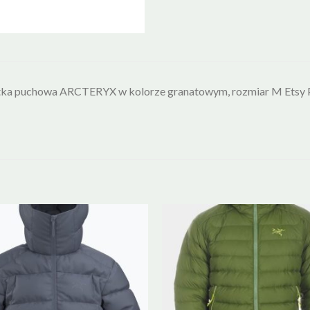
tka puchowa ARCTERYX w kolorze granatowym, rozmiar M Etsy 