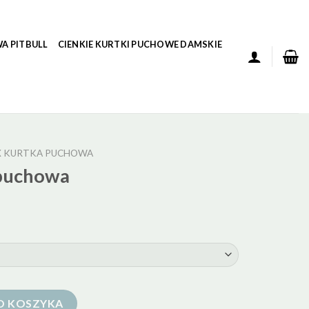
A PITBULL
CIENKIE KURTKI PUCHOWE DAMSKIE
X KURTKA PUCHOWA
 puchowa
O KOSZYKA