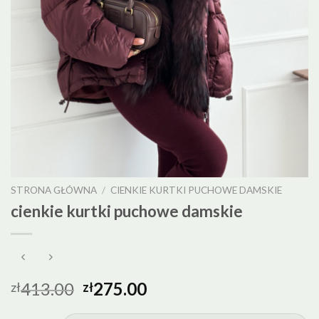
STRONA GŁÓWNA
/
CIENKIE KURTKI PUCHOWE DAMSKIE
cienkie kurtki puchowe damskie
413.00
275.00
zł
zł