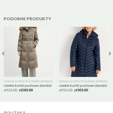
PODOBNE PRODUKTY
CIENKIE KURTKI PUCHOWE DAMSKIE
CIENKIE KURTKI PUCHOWE DAMSKIE
cienkie kurtki puchowe damskie
cienkie kurtki puchowe damskie
zł
425.00
zł
283.00
zł
455.00
zł
303.00
POLITYKA