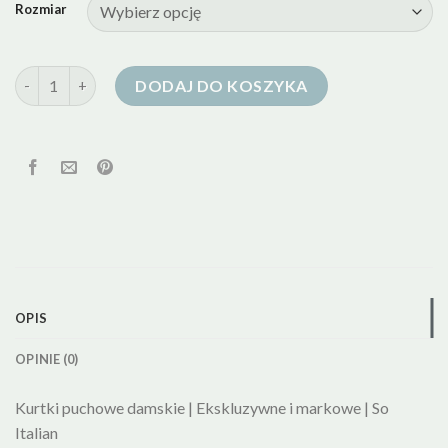
Rozmiar
ilość cienkie kurtki puchowe damskie
DODAJ DO KOSZYKA
OPIS
OPINIE (0)
Kurtki puchowe damskie | Ekskluzywne i markowe | So
Italian