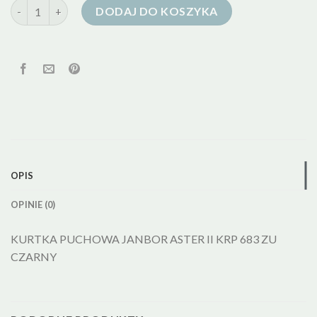
ilość janbor kurtka puchowa
DODAJ DO KOSZYKA
OPIS
OPINIE (0)
KURTKA PUCHOWA JANBOR ASTER II KRP 683 ZU
CZARNY