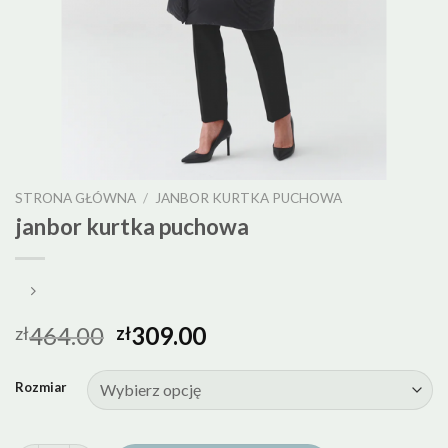
STRONA GŁÓWNA
/
JANBOR KURTKA PUCHOWA
janbor kurtka puchowa
464.00
309.00
zł
zł
Rozmiar