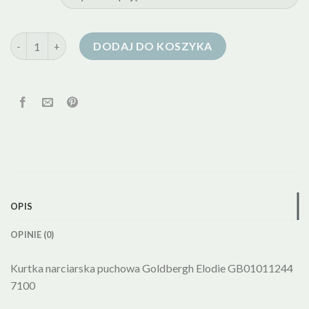
ilość kurtka narciarska damska puchowa
DODAJ DO KOSZYKA
OPIS
OPINIE (0)
Kurtka narciarska puchowa Goldbergh Elodie GB01011244
7100