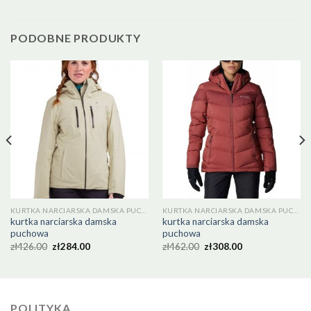
PODOBNE PRODUKTY
KURTKA NARCIARSKA DAMSKA PUCHOWA
KURTKA NARCIARSKA DAMSKA PUCHOWA
kurtka narciarska damska
kurtka narciarska damska
puchowa
puchowa
zł
426.00
zł
284.00
zł
462.00
zł
308.00
POLITYKA