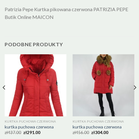
Patrizia Pepe Kurtka pikowana czerwona PATRIZIA PEPE
Butik Online MAICON
PODOBNE PRODUKTY
KURTKA PUCHOWA CZERWONA
KURTKA PUCHOWA CZERWONA
kurtka puchowa czerwona
kurtka puchowa czerwona
zł
437.00
zł
291.00
zł
456.00
zł
304.00