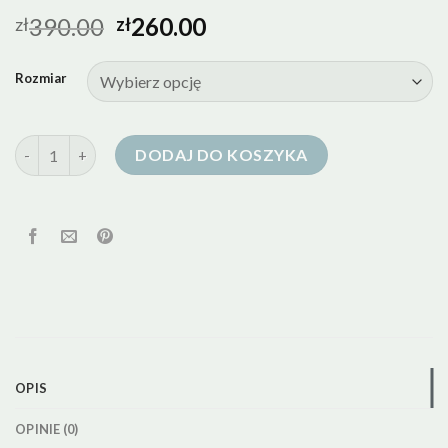
390.00
260.00
zł
zł
Rozmiar
ilość kurtka puchowa czerwona
DODAJ DO KOSZYKA
OPIS
OPINIE (0)