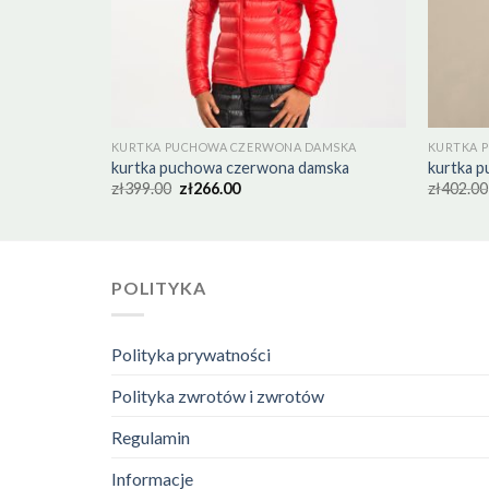
AMSKA
KURTKA PUCHOWA CZERWONA DAMSKA
KURTKA 
amska
kurtka puchowa czerwona damska
kurtka 
zł
399.00
zł
266.00
zł
402.00
POLITYKA
Polityka prywatności
Polityka zwrotów i zwrotów
Regulamin
Informacje