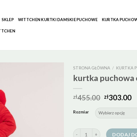
SKLEP
WITTCHEN KURTKI DAMSKIE PUCHOWE
KURTKA PUCHOW
TTCHEN
STRONA GŁÓWNA
/
KURTKA 
kurtka puchowa
455.00
303.00
zł
zł
Rozmiar
ilość kurtka puchowa czerwon
DODAJ D