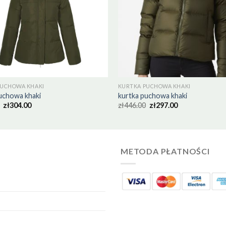
PUCHOWA KHAKI
KURTKA PUCHOWA KHAKI
uchowa khaki
kurtka puchowa khaki
zł
304.00
zł
446.00
zł
297.00
METODA PŁATNOŚCI