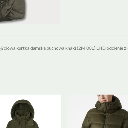
j?ciowa kurtka damska puchowa khaki (2M 001) LHD odcienie zi