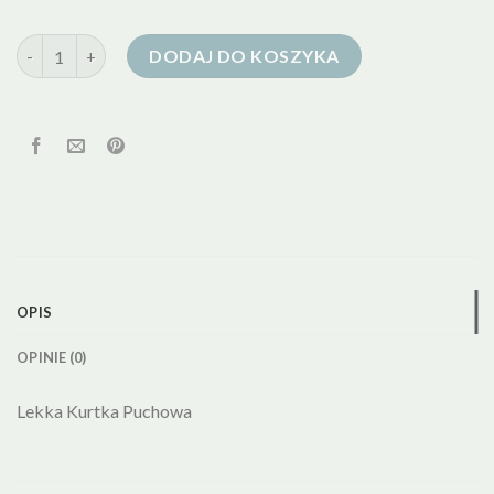
ilość kurtka puchowa lekka
DODAJ DO KOSZYKA
OPIS
OPINIE (0)
Lekka Kurtka Puchowa