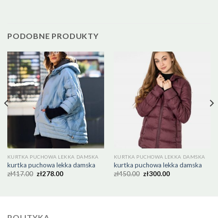
PODOBNE PRODUKTY
KURTKA PUCHOWA LEKKA DAMSKA
KURTKA PUCHOWA LEKKA DAMSKA
kurtka puchowa lekka damska
kurtka puchowa lekka damska
zł
417.00
zł
278.00
zł
450.00
zł
300.00
POLITYKA