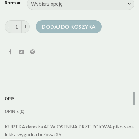
Rozmiar
ilość kurtka puchowa lekka damska
DODAJ DO KOSZYKA
OPIS
OPINIE (0)
KURTKA damska 4F WIOSENNA PRZEJ?CIOWA pikowana
lekka wygodna be?owa XS