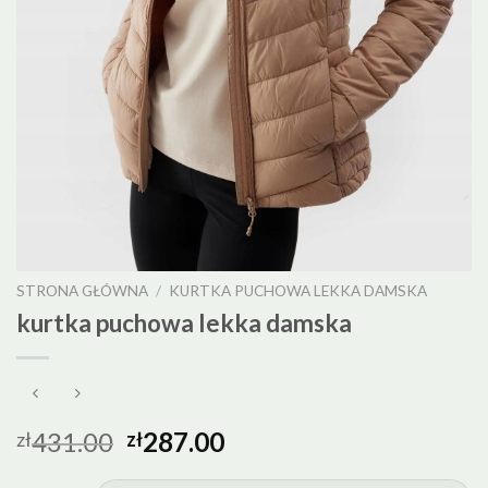
STRONA GŁÓWNA
/
KURTKA PUCHOWA LEKKA DAMSKA
kurtka puchowa lekka damska
431.00
287.00
zł
zł