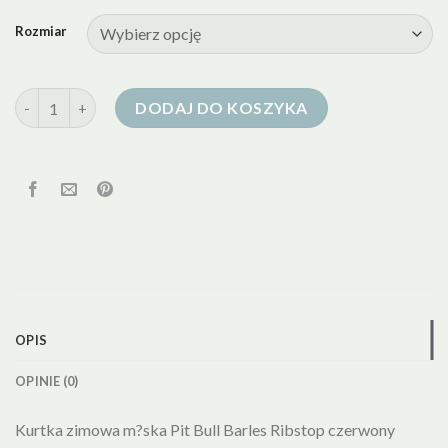
Rozmiar
ilość kurtka puchowa pitbull
DODAJ DO KOSZYKA
OPIS
OPINIE (0)
Kurtka zimowa m?ska Pit Bull Barles Ribstop czerwony