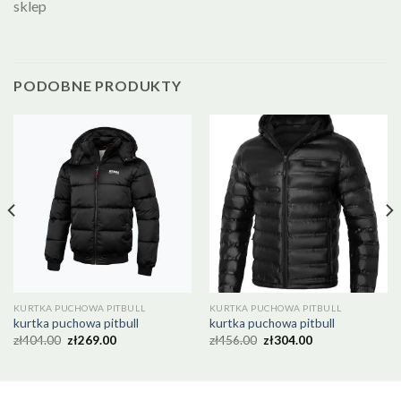
sklep
PODOBNE PRODUKTY
KURTKA PUCHOWA PITBULL
KURTKA PUCHOWA PITBULL
kurtka puchowa pitbull
kurtka puchowa pitbull
zł
404.00
zł
269.00
zł
456.00
zł
304.00