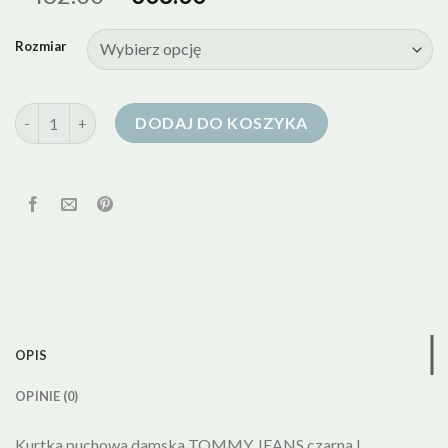
Rozmiar
ilość kurtka puchowa tommy jeans
DODAJ DO KOSZYKA
OPIS
OPINIE (0)
Kurtka puchowa damska TOMMY JEANS czarna L