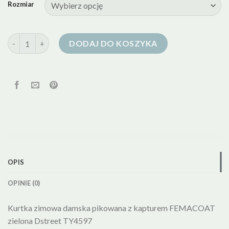
Rozmiar
ilość kurtka puchowa zielona
DODAJ DO KOSZYKA
OPIS
OPINIE (0)
Kurtka zimowa damska pikowana z kapturem FEMACOAT
zielona Dstreet TY4597