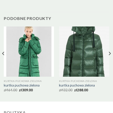
PODOBNE PRODUKTY
KURTKA PUCHOWA ZIELONA
KURTKA PUCHOWA ZIELONA
kurtka puchowa zielona
kurtka puchowa zielona
zł
464.00
zł
309.00
zł
432.00
zł
288.00
POLITYKA