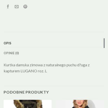
OPIS
OPINIE (0)
Kurtka damska zimowa z naturalnego puchu d?uga z
kapturem LUGANO roz. L
PODOBNE PRODUKTY