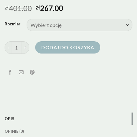
401.00
267.00
zł
zł
Rozmiar
ilość lekkie kurtki puchowe damskie
DODAJ DO KOSZYKA
OPIS
OPINIE (0)