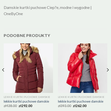
Damskie kurtki puchowe Ciep?e, modne i wygodne |
OneByOne
PODOBNE PRODUKTY
LEKKIE KURTKI PUCHOWE DAMSKIE
LEKKIE KURTKI PUCHOWE DAMSKIE
lekkie kurtki puchowe damskie
lekkie kurtki puchowe damskie
zł
438.00
zł
292.00
zł
393.00
zł
262.00