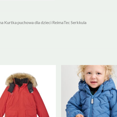
a Kurtka puchowa dla dzieci ReimaTec Serkkula