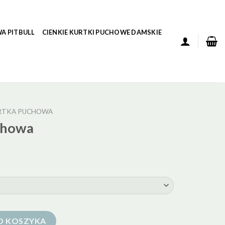
A PITBULL
CIENKIE KURTKI PUCHOWE DAMSKIE
URTKA PUCHOWA
chowa
O KOSZYKA