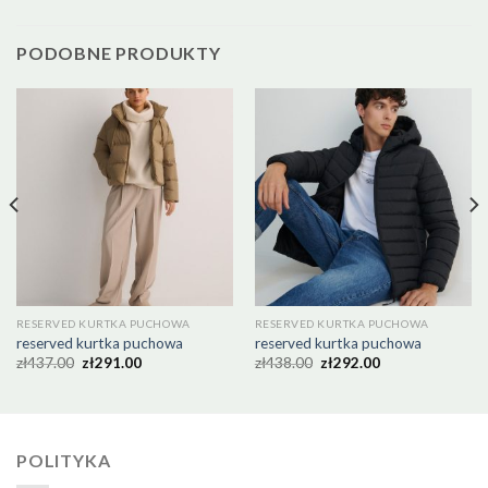
PODOBNE PRODUKTY
RESERVED KURTKA PUCHOWA
RESERVED KURTKA PUCHOWA
reserved kurtka puchowa
reserved kurtka puchowa
zł
437.00
zł
291.00
zł
438.00
zł
292.00
POLITYKA