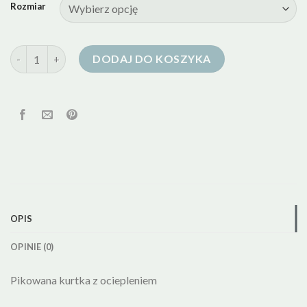
Rozmiar
ilość reserved kurtka puchowa
DODAJ DO KOSZYKA
OPIS
OPINIE (0)
Pikowana kurtka z ociepleniem