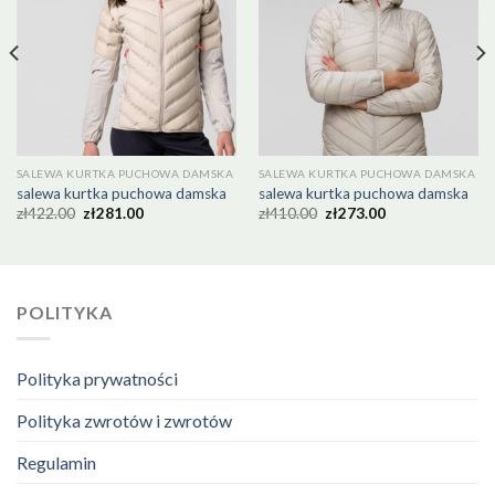
SALEWA KURTKA PUCHOWA DAMSKA
SALEWA KURTKA PUCHOWA DAMSKA
salewa kurtka puchowa damska
salewa kurtka puchowa damska
zł
422.00
zł
281.00
zł
410.00
zł
273.00
POLITYKA
Polityka prywatności
Polityka zwrotów i zwrotów
Regulamin