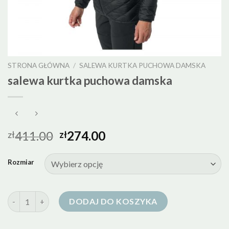
STRONA GŁÓWNA
/
SALEWA KURTKA PUCHOWA DAMSKA
salewa kurtka puchowa damska
411.00
274.00
zł
zł
Rozmiar
ilość salewa kurtka puchowa damska
DODAJ DO KOSZYKA