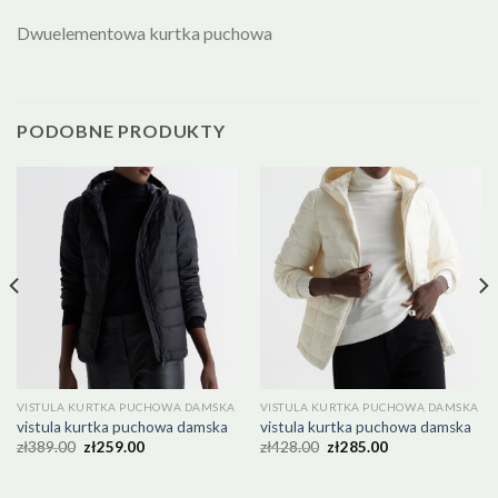
Dwuelementowa kurtka puchowa
PODOBNE PRODUKTY
VISTULA KURTKA PUCHOWA DAMSKA
VISTULA KURTKA PUCHOWA DAMSKA
vistula kurtka puchowa damska
vistula kurtka puchowa damska
zł
389.00
zł
259.00
zł
428.00
zł
285.00