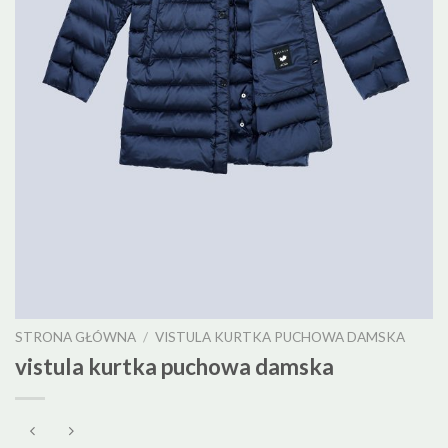
STRONA GŁÓWNA
/
VISTULA KURTKA PUCHOWA DAMSKA
vistula kurtka puchowa damska