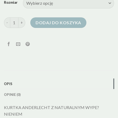
Rozmiar
ilość bytom kurtka puchowa
DODAJ DO KOSZYKA
OPIS
OPINIE (0)
KURTKA ANDERLECHT Z NATURALNYM WYPE?
NIENIEM