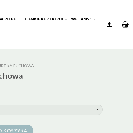
A PITBULL
CIENKIE KURTKI PUCHOWE DAMSKIE
URTKA PUCHOWA
uchowa
O KOSZYKA