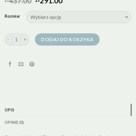
437.00
291.00
Rozmiar
ilość cienkie kurtki puchowe damskie
DODAJ DO KOSZYKA
OPIS
OPINIE (0)