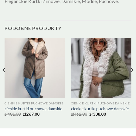
Eleganckie Kurtki Zimowe, Damskie, Modne, Puchowe.
PODOBNE PRODUKTY
CIENKIE KURTKI PUCHOWE DAMSKIE
CIENKIE KURTKI PUCHOWE DAMSKIE
cienkie kurtki puchowe damskie
cienkie kurtki puchowe damskie
zł
401.00
zł
267.00
zł
462.00
zł
308.00