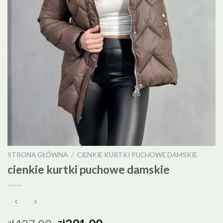
STRONA GŁÓWNA
/
CIENKIE KURTKI PUCHOWE DAMSKIE
cienkie kurtki puchowe damskie
zł
zł