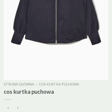
STRONA GŁÓWNA
/
COS KURTKA PUCHOWA
cos kurtka puchowa