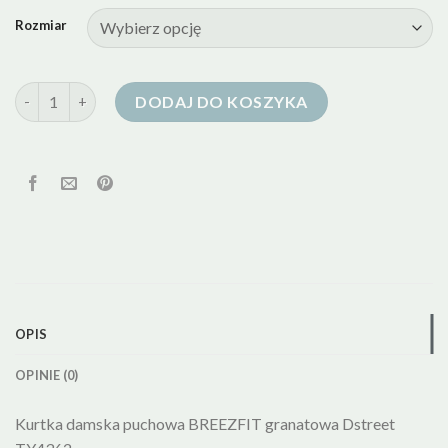
Rozmiar
ilość granatowa kurtka puchowa damska
DODAJ DO KOSZYKA
OPIS
OPINIE (0)
Kurtka damska puchowa BREEZFIT granatowa Dstreet