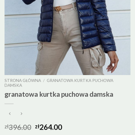
STRONA GŁÓWNA
/
GRANATOWA KURTKA PUCHOWA
DAMSKA
granatowa kurtka puchowa damska
396.00
264.00
zł
zł