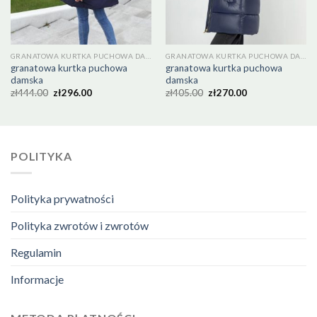
GRANATOWA KURTKA PUCHOWA DAMSKA
GRANATOWA KURTKA PUCHOWA DAMSKA
granatowa kurtka puchowa
granatowa kurtka puchowa
damska
damska
zł
444.00
zł
296.00
zł
405.00
zł
270.00
POLITYKA
Polityka prywatności
Polityka zwrotów i zwrotów
Regulamin
Informacje