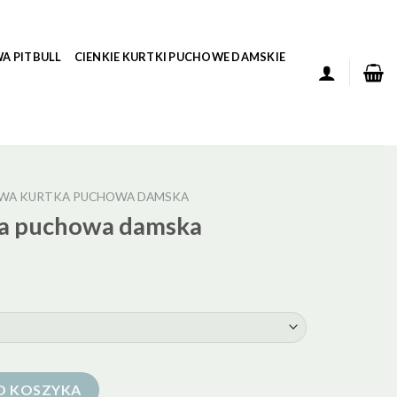
A PITBULL
CIENKIE KURTKI PUCHOWE DAMSKIE
WA KURTKA PUCHOWA DAMSKA
ka puchowa damska
wa damska
O KOSZYKA