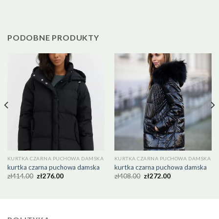
PODOBNE PRODUKTY
KURTKA CZARNA PUCHOWA DAMSKA
KURTKA CZARNA PUCHOWA DAMSKA
kurtka czarna puchowa damska
kurtka czarna puchowa damska
zł
414.00
zł
276.00
zł
408.00
zł
272.00