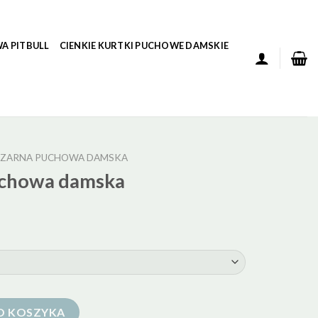
A PITBULL
CIENKIE KURTKI PUCHOWE DAMSKIE
CZARNA PUCHOWA DAMSKA
uchowa damska
damska
O KOSZYKA