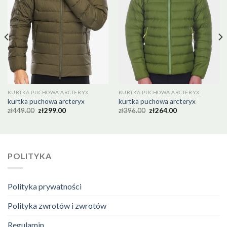
KURTKA PUCHOWA ARCTERYX
KURTKA PUCHOWA ARCTERYX
kurtka puchowa arcteryx
kurtka puchowa arcteryx
zł
449.00
zł
299.00
zł
396.00
zł
264.00
POLITYKA
Polityka prywatności
Polityka zwrotów i zwrotów
Regulamin