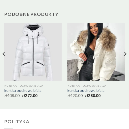
PODOBNE PRODUKTY
KURTKA PUCHOWA BIALA
KURTKA PUCHOWA BIALA
kurtka puchowa biala
kurtka puchowa biala
zł
408.00
zł
272.00
zł
420.00
zł
280.00
POLITYKA