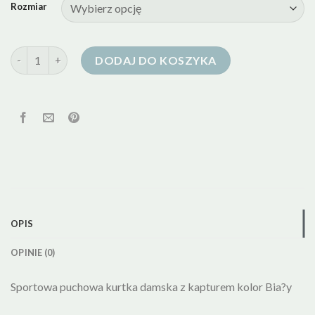
Rozmiar
ilość kurtka puchowa biala
DODAJ DO KOSZYKA
OPIS
OPINIE (0)
Sportowa puchowa kurtka damska z kapturem kolor Bia?y