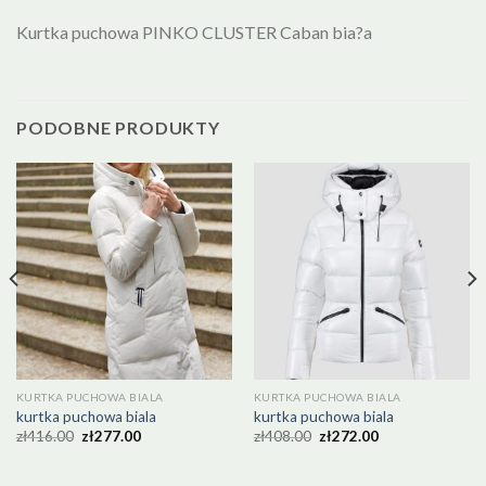
Kurtka puchowa PINKO CLUSTER Caban bia?a
PODOBNE PRODUKTY
KURTKA PUCHOWA BIALA
KURTKA PUCHOWA BIALA
kurtka puchowa biala
kurtka puchowa biala
zł
416.00
zł
277.00
zł
408.00
zł
272.00