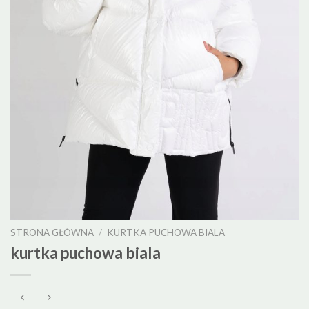
STRONA GŁÓWNA
/
KURTKA PUCHOWA BIALA
kurtka puchowa biala