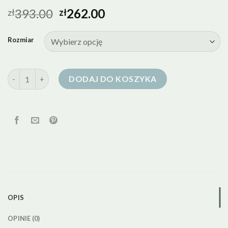
393.00
262.00
zł
zł
Rozmiar
ilość kurtka puchowa biala
DODAJ DO KOSZYKA
OPIS
OPINIE (0)