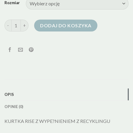
Rozmiar
ilość kurtka puchowa bytom
DODAJ DO KOSZYKA
OPIS
OPINIE (0)
KURTKA RISE Z WYPE?NIENIEM Z RECYKLINGU