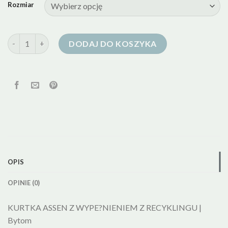
Rozmiar
ilość kurtka puchowa bytom
DODAJ DO KOSZYKA
OPIS
OPINIE (0)
KURTKA ASSEN Z WYPE?NIENIEM Z RECYKLINGU |
Bytom