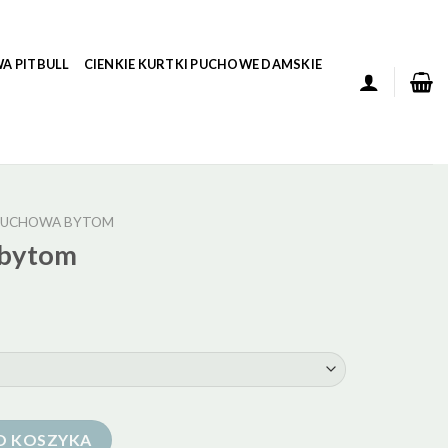
A PITBULL
CIENKIE KURTKI PUCHOWE DAMSKIE
PUCHOWA BYTOM
 bytom
O KOSZYKA