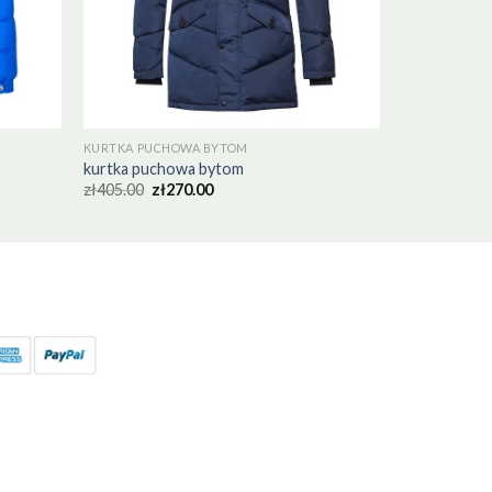
KURTKA PUCHOWA BYTOM
kurtka puchowa bytom
zł
405.00
zł
270.00