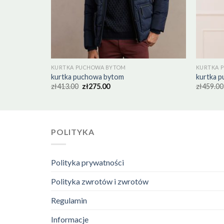
KURTKA PUCHOWA BYTOM
KURTKA 
kurtka puchowa bytom
kurtka 
zł
413.00
zł
275.00
zł
459.00
POLITYKA
Polityka prywatności
Polityka zwrotów i zwrotów
Regulamin
Informacje