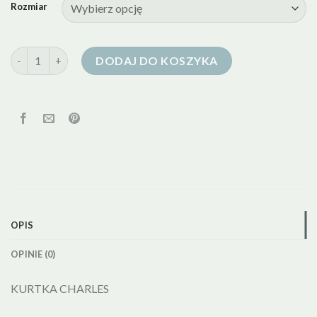
Rozmiar
ilość kurtka puchowa bytom
DODAJ DO KOSZYKA
OPIS
OPINIE (0)
KURTKA CHARLES