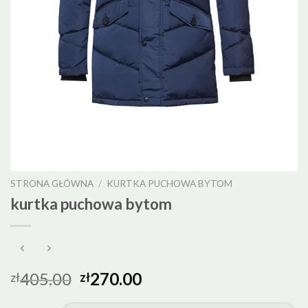
STRONA GŁÓWNA
/
KURTKA PUCHOWA BYTOM
kurtka puchowa bytom
405.00
270.00
zł
zł