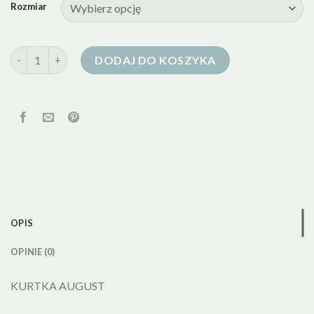
Rozmiar
ilość kurtka puchowa bytom
DODAJ DO KOSZYKA
OPIS
OPINIE (0)
KURTKA AUGUST