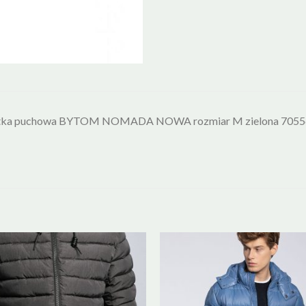
tka puchowa BYTOM NOMADA NOWA rozmiar M zielona 7055633