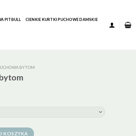
A PITBULL
CIENKIE KURTKI PUCHOWE DAMSKIE
PUCHOWA BYTOM
 bytom
O KOSZYKA