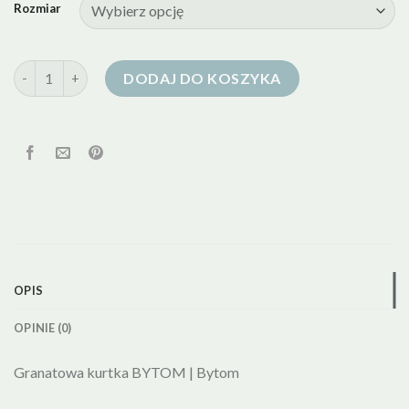
Rozmiar
ilość kurtka puchowa bytom
DODAJ DO KOSZYKA
OPIS
OPINIE (0)
Granatowa kurtka BYTOM | Bytom