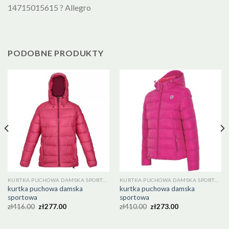
14715015615 ? Allegro
PODOBNE PRODUKTY
KURTKA PUCHOWA DAMSKA SPORTOWA
KURTKA PUCHOWA DAMSKA SPORTOWA
kurtka puchowa damska
kurtka puchowa damska
sportowa
sportowa
zł
416.00
zł
277.00
zł
410.00
zł
273.00