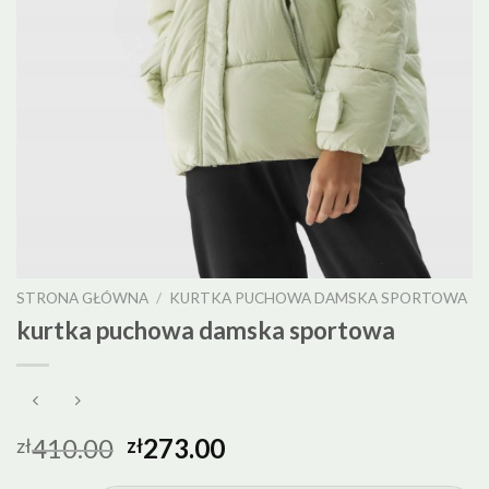
STRONA GŁÓWNA
/
KURTKA PUCHOWA DAMSKA SPORTOWA
kurtka puchowa damska sportowa
410.00
273.00
zł
zł