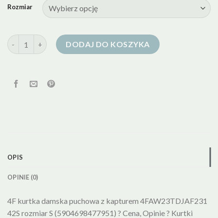
Rozmiar
ilość kurtka puchowa damska sportowa
DODAJ DO KOSZYKA
OPIS
OPINIE (0)
4F kurtka damska puchowa z kapturem 4FAW23TDJAF231
42S rozmiar S (5904698477951) ? Cena, Opinie ? Kurtki